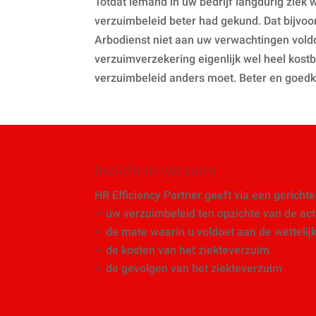
Totdat iemand in uw bedrijf langdurig ziek w
verzuimbeleid beter had gekund. Dat bijvo
Arbodienst niet aan uw verwachtingen voldo
verzuimverzekering eigenlijk wel heel kostba
verzuimbeleid anders moet. Beter en goedk
Inzicht in verzuim
HR Efficiency Partner geeft via een gerichte 
uw verzuimbeleid ten opzichte van de actu
de mate waarin u voldoet aan de wettelij
de kosten van het ziekteverzuim
de gevolgen van het ziekteverzuim