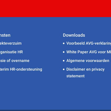
nsten
Downloads
ekteverzuim
Voorbeeld AVG-verklarin
ganisatie HR
White Paper AVG voor 
sie of overname
Algemene voorwaarden
terim HR-ondersteuning
Disclaimer en privacy
statement