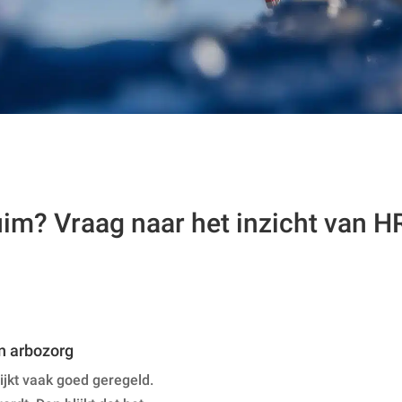
uim? Vraag naar het inzicht van HR
n arbozorg
ijkt vaak goed geregeld.