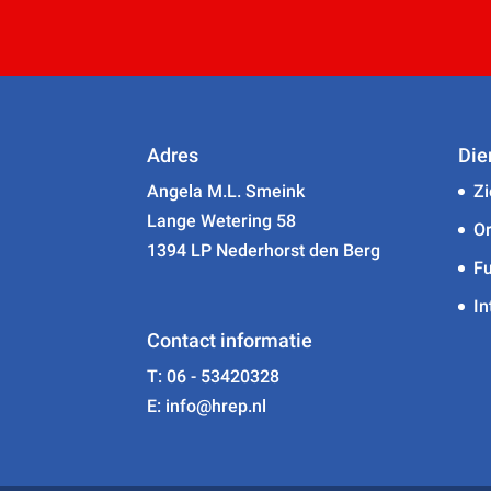
Adres
Die
Angela M.L. Smeink
Zi
Lange Wetering 58
Or
1394 LP Nederhorst den Berg
Fu
In
Contact informatie
T: 06 - 53420328
E: info@hrep.nl