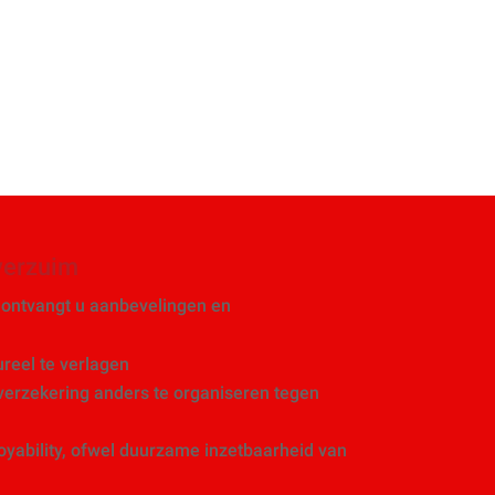
verzuim
 ontvangt u aanbevelingen en
ureel te verlagen
erzekering anders te organiseren tegen
oyability, ofwel duurzame inzetbaarheid van