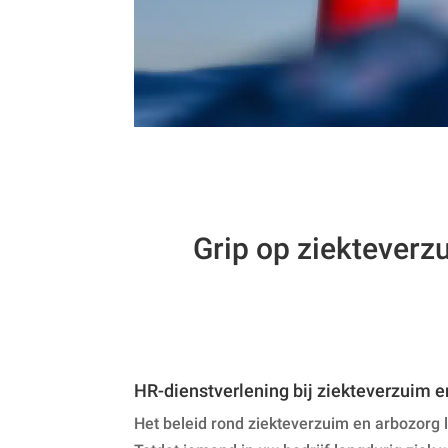
Grip op ziekteverz
HR-dienstverlening bij ziekteverzuim e
Het beleid rond ziekteverzuim en arbozorg l