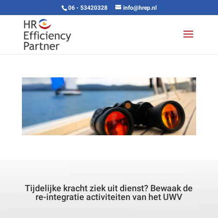
06 - 53420328
info@hrep.nl
Tijdelijke kracht ziek uit dienst? Bewaak de
re-integratie activiteiten van het UWV