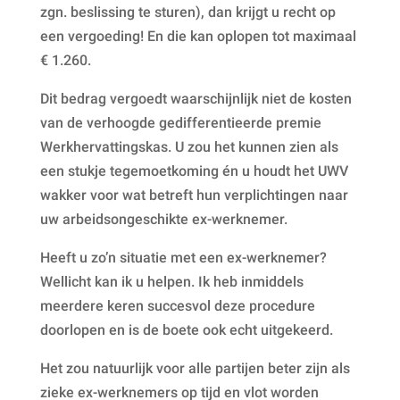
zgn. beslissing te sturen), dan krijgt u recht op
een vergoeding! En die kan oplopen tot maximaal
€ 1.260.
Dit bedrag vergoedt waarschijnlijk niet de kosten
van de verhoogde gedifferentieerde premie
Werkhervattingskas. U zou het kunnen zien als
een stukje tegemoetkoming én u houdt het UWV
wakker voor wat betreft hun verplichtingen naar
uw arbeidsongeschikte ex-werknemer.
Heeft u zo’n situatie met een ex-werknemer?
Wellicht kan ik u helpen. Ik heb inmiddels
meerdere keren succesvol deze procedure
doorlopen en is de boete ook echt uitgekeerd.
Het zou natuurlijk voor alle partijen beter zijn als
zieke ex-werknemers op tijd en vlot worden