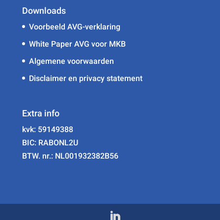
Downloads
Voorbeeld AVG-verklaring
White Paper AVG voor MKB
Algemene voorwaarden
Disclaimer en privacy statement
Extra info
kvk: 59149388
BIC: RABONL2U
BTW. nr.: NL001932382B56