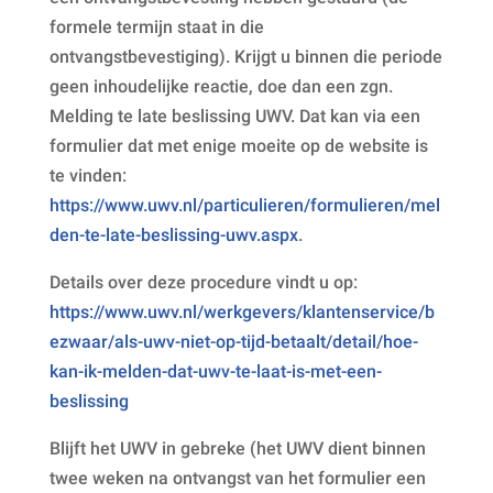
formele termijn staat in die
ontvangstbevestiging). Krijgt u binnen die periode
geen inhoudelijke reactie, doe dan een zgn.
Melding te late beslissing UWV. Dat kan via een
formulier dat met enige moeite op de website is
te vinden:
https://www.uwv.nl/particulieren/formulieren/mel
den-te-late-beslissing-uwv.aspx
.
Details over deze procedure vindt u op:
https://www.uwv.nl/werkgevers/klantenservice/b
ezwaar/als-uwv-niet-op-tijd-betaalt/detail/hoe-
kan-ik-melden-dat-uwv-te-laat-is-met-een-
beslissing
Blijft het UWV in gebreke (het UWV dient binnen
twee weken na ontvangst van het formulier een